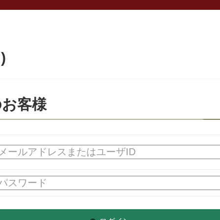
)
のお客様