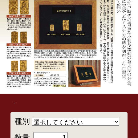
-
種別
数量